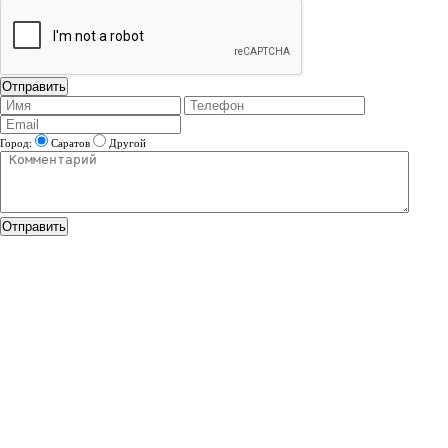
Город:
Саратов
Другой