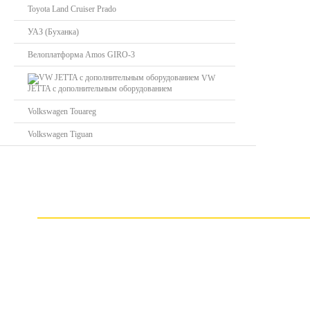
Toyota Land Cruiser Prado
УАЗ (Буханка)
Велоплатформа Amos GIRO-3
VW
JETTA с дополнительным оборудованием
Volkswagen Touareg
Volkswagen Tiguan
Нужн