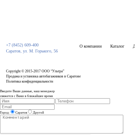
Оставьте заявку
+7 (8452) 609-400
О компании
Каталог
Д
Саратов, ул. М. Горького, 56
Сopyright © 2015-2017 ООО “Ультра”
Продажа и установка автобагажников в Саратове
Политика конфиденциальности
Введите Ваши данные, наш менеджер
свяжется с Вами в ближайшее время
Город:
Саратов
Другой