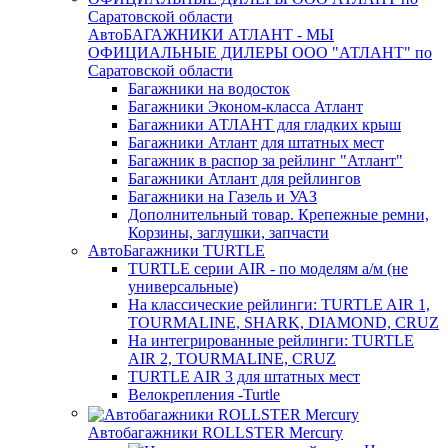
АвтоБАГАЖНИКИ АТЛАНТ - МЫ
ОФИЦИАЛЬНЫЕ ДИЛЕРЫ ООО "АТЛАНТ" по
Саратовской области
Багажники на водосток
Багажники Эконом-класса Атлант
Багажники АТЛАНТ для гладких крыш
Багажники Атлант для штатных мест
Багажник в распор за рейлинг "Атлант"
Багажники Атлант для рейлингов
Багажники на Газель и УАЗ
Дополнительный товар. Крепежные ремни,
Корзины, заглушки, запчасти
АвтоБагажники TURTLE
TURTLE серии AIR - по моделям а/м (не
универсальные)
На классические рейлинги: TURTLE AIR 1,
TOURMALINE, SHARK, DIAMOND, CRUZ
На интегрированные рейлинги: TURTLE
AIR 2, TOURMALINE, CRUZ
TURTLE AIR 3 для штатных мест
Велокрепления -Turtle
Автобагажники ROLLSTER Mercury