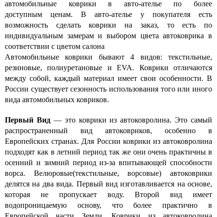
автомобильные коврики в авто-ателье по более
доступным ценам. В авто-ателье у покупателя есть
возможность сделать коврики на заказ, то есть по
индивидуальным замерам и выбором цвета автоковрика в
соответствии с цветом салона
Автомобильные коврики бывают 4 видов: текстильные,
резиновые, полиуретановые и EVA. Коврики отличаются
между собой, каждый материал имеет свои особенности. В
России существует сезонность использования того или иного
вида автомобильных ковриков.
Первый Вид
— это коврики из автоковролина. Это самый
распространенный вид автоковриков, особенно в
Европейских странах. Для России коврики из автоковролина
подходят как в летний период так же они очень практичны в
осенний и зимний период из-за впитывающей способности
ворса. Велюровые(текстильные, ворсовые) автоковрики
делятся на два вида. Первый вид изготавливается на основе,
которая не пропускает воду. Второй вид имеет
водопроницаемую основу, что более практично в
Европейской части Земли. Коврики из автоковролина