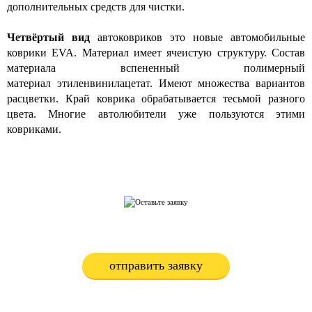
дополнительных средств для чистки.
Четвёртый вид
автоковриков это новые
автомобильные
коврики
EVA. Материал имеет ячеистую структуру. Состав
материала вспененный полимерный
материал этиленвинилацетат. Имеют множества вариантов
расцветки. Край коврика обрабатывается тесьмой разного
цвета. Многие автолюбители уже пользуются этими
ковриками.
Нужна консультация специалиста?
Оставьте заявку, мы свяжемся с Вами в ближайшее время
отправить заявку