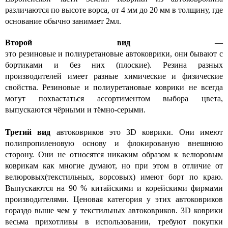
различаются по высоте ворса, от 4 мм до 20 мм в толщину, где
основание обычно занимает 2мл.
Второй вид
—
это резиновые и полиуретановые автоковрики, они бывают с
бортиками и без них (плоские). Резина разных
производителей имеет разные химические и физические
свойства. Резиновые и полиуретановые коврики не всегда
могут похвастаться ассортиментом выбора цвета,
выпускаются чёрными и тёмно-серыми.
Третий вид
автоковриков это 3D коврики. Они имеют
полипропиленовую основу и флокированую внешнюю
сторону. Они не относятся никаким образом к велюровым
коврикам как многие думают, но при этом в отличие от
велюровых(текстильных, ворсовых) имеют борт по краю.
Выпускаются на 90 % китайскими и корейскими фирмами
производителями. Ценовая категория у этих автоковриков
гораздо выше чем у текстильных автоковриков. 3D коврики
весьма прихотливы в использовании, требуют покупки