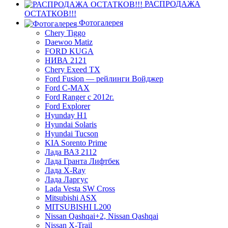
РАСПРОДАЖА
ОСТАТКОВ!!!
Фотогалерея
Chery Tiggo
Daewoo Matiz
FORD KUGA
НИВА 2121
Chery Exeed TX
Ford Fusion — рейлинги Войджер
Ford C-MAX
Ford Ranger с 2012г.
Ford Explorer
Hyunday H1
Hyundai Solaris
Hyundai Tucson
KIA Sorento Prime
Лада ВАЗ 2112
Лада Гранта Лифтбек
Лада X-Ray
Лада Ларгус
Lada Vesta SW Cross
Mitsubishi ASX
MITSUBISHI L200
Nissan Qashqai+2, Nissan Qashqai
Nissan X-Trail