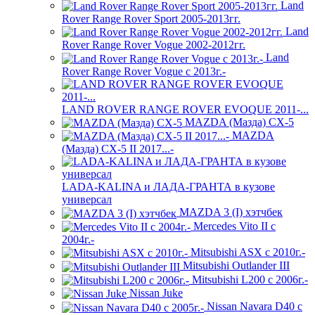
Land
Rover Range Rover Sport 2005-2013гг.
Land
Rover Range Rover Vogue 2002-2012гг.
Land
Rover Range Rover Vogue с 2013г.-
LAND ROVER RANGE ROVER EVOQUE 2011-...
MAZDA (Мазда) CX-5
MAZDA
(Мазда) CX-5 II 2017...-
LADA-KALINA и ЛАДА-ГРАНТА в кузове
универсал
MAZDA 3 (I) хэтчбек
Mercedes Vito II с
2004г.-
Mitsubishi ASX с 2010г.-
Mitsubishi Outlander III
Mitsubishi L200 с 2006г.-
Nissan Juke
Nissan Navara D40 с