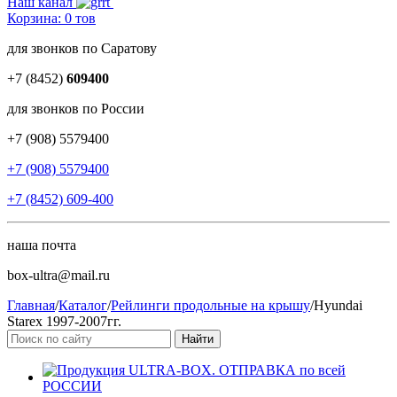
Наш канал
Корзина:
0
тов
для звонков по Саратову
+7 (8452)
609400
для звонков по России
+7 (908) 5579400
+7 (908) 5579400
+7 (8452) 609-400
наша почта
box-ultra@mail.ru
Главная
/
Каталог
/
Рейлинги продольные на крышу
/
Hyundai
Starex 1997-2007гг.