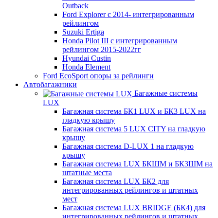
Outback
Ford Explorer c 2014- интегрированным
рейлингом
Suzuki Ertiga
Honda Pilot III с интегрированным
рейлингом 2015-2022гг
Hyundai Custin
Honda Element
Ford EcoSport опоры за рейлинги
Автобагажники
Багажные системы
LUX
Багажная система БК1 LUX и БК3 LUX на
гладкую крышу
Багажная система 5 LUX CITY на гладкую
крышу
Багажная система D-LUX 1 на гладкую
крышу
Багажная система LUX БКШМ и БК3ШМ на
штатные места
Багажная система LUX БК2 для
интегрированных рейлингов и штатных
мест
Багажная система LUX BRIDGE (БК4) для
интегрированных рейлингов и штатных