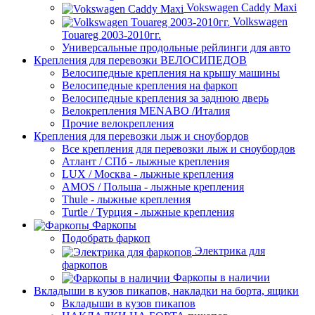
Vokswagen Caddy Maxi
Volkswagen
Touareg 2003-2010гг.
Универсальные продольные рейлинги для авто
Крепления для перевозки ВЕЛОСИПЕДОВ
Велосипедные крепления на крышу машины
Велосипедные крепления на фаркоп
Велосипедные крепления за заднюю дверь
Велокрепления MENABO /Италия
Прочие велокрепления
Крепления для перевозки лыж и сноубордов
Все крепления для перевозки лыж и сноубордов
Атлант / СПб - лыжные крепления
LUX / Москва - лыжные крепления
AMOS / Польша - лыжные крепления
Thule - лыжные крепления
Turtle / Турция - лыжные крепления
Фаркопы
Подобрать фаркоп
Электрика для
фаркопов
Фаркопы в наличии
Вкладыши в кузов пикапов, накладки на борта, ящики
Вкладыши в кузов пикапов