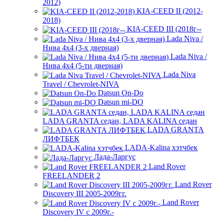
2012)
KIA-CEED II (2012-
2018)
KIA-CEED III (2018г--
Lada Niva /
Нива 4х4 (3-х дверная)
Lada Niva /
Нива 4х4 (5-ти дверная)
Lada Niva
Trаvel / Chevrolet-NIVA
Datsun On-Do
Datsun mi-DO
LADA GRANTA седан, LADA KALINA седан
LADA GRANTA
ЛИФТБЕК
LADA-Kalina хэтчбек
Лада-Ларгус
Land Rover
FREELANDER 2
Land Rover
Discovery III 2005-2009гг.
Land Rover
Discovery IV с 2009г.-