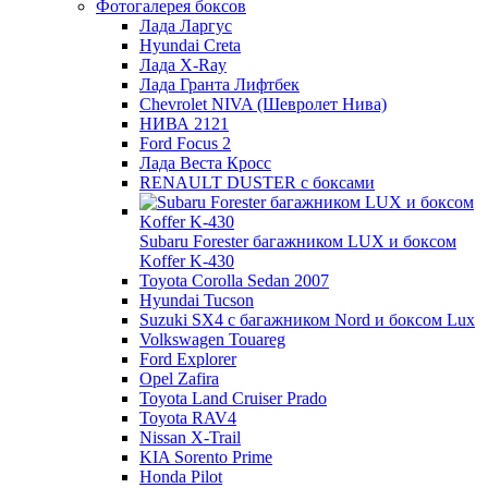
Фотогалерея боксов
Лада Ларгус
Hyundai Creta
Лада X-Ray
Лада Гранта Лифтбек
Chevrolet NIVA (Шевролет Нива)
НИВА 2121
Ford Focus 2
Лада Веста Кросс
RENAULT DUSTER с боксами
Subaru Forester багажником LUX и боксом
Koffer K-430
Toyota Corolla Sedan 2007
Hyundai Tucson
Suzuki SX4 с багажником Nord и боксом Lux
Volkswagen Touareg
Ford Explorer
Opel Zafira
Toyota Land Cruiser Prado
Toyota RAV4
Nissan X-Trail
KIA Sorento Prime
Honda Pilot