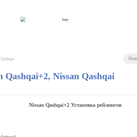
Каталог
Доставка по России
Сервис
Контакты
Статьи
 Qashqai
n Qashqai+2, Nissan Qashqai
Nissan Qashqai+2 Установка рейлингов