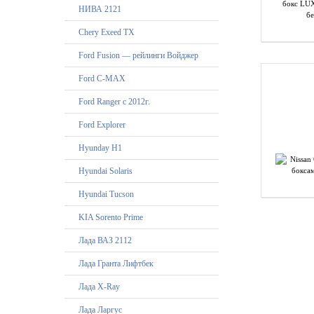
НИВА 2121
Chery Exeed TX
Ford Fusion — рейлинги Войджер
Ford C-MAX
Ford Ranger с 2012г.
Ford Explorer
Hyunday H1
Hyundai Solaris
Hyundai Tucson
KIA Sorento Prime
Лада ВАЗ 2112
Лада Гранта Лифтбек
Лада X-Ray
Лада Ларгус