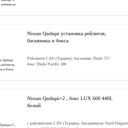
Nissan Qashqai установка рейлигов,
багажника и бокса.
Рейлинги CAN (Турция), багажник Thule 757
бокс Thule Pacific 200
Nissan Qashqai+2 , бокс LUX 600 440L
белый
c рейлингами CAN (Турция), багажником Nord Elegant