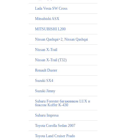
Lada Vesta SW Cross
Mitsubishi ASX
MITSUBISHI L200
Nissan Qashqai+2, Nissan Qashqai
Nissan X-Trail
Nissan X-Trail (T32)
Renault Duster
Suzuki SX4
Suzuki Jimny
Subaru Forester багажником LUX и
боксом Koffer K-430
Subaru Impresa
Toyota Corolla Sedan 2007
Toyota Land Cruiser Prado