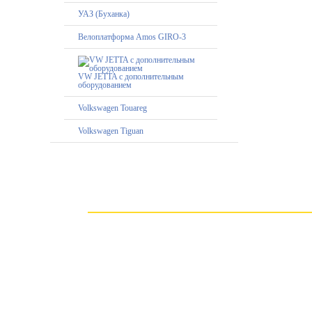
УАЗ (Буханка)
Велоплатформа Amos GIRO-3
VW JETTA с дополнительным
оборудованием
Volkswagen Touareg
Volkswagen Tiguan
Оставьте з