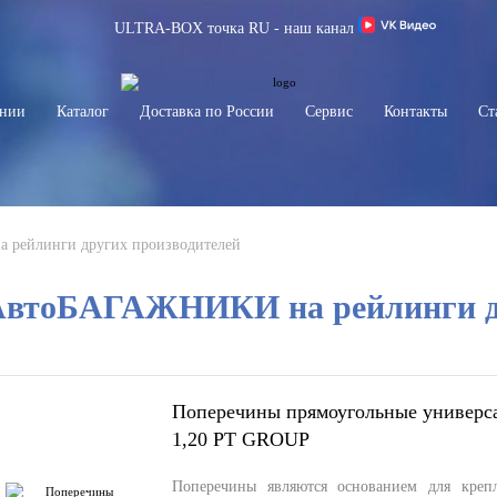
ULTRA-BOX точка RU - наш канал
ании
Каталог
Доставка по России
Сервис
Контакты
Ст
рейлинги других производителей
АвтоБАГАЖНИКИ на рейлинги др
Поперечины прямоугольные универс
1,20 PT GROUP
Поперечины являются основанием для креп