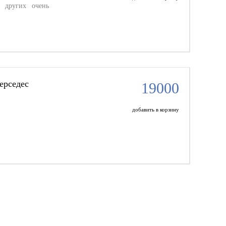
т других очень
ерседес
19000
добавить в корзину