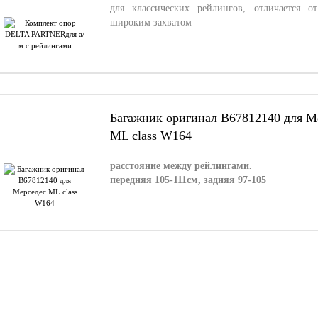
для классических рейлингов, отличается о
широким захватом
Багажник оригинал B67812140 для М
ML class W164
расстояние между рейлингами.
передняя 105-111см, задняя 97-105