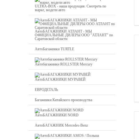
ULTRA-BOX - наша продукция. Смотреть по
марке, модели авто
АвтоБАГАЖНИКИ АТЛАНТ - МЫ
ОФИЦИАЛЬНЫЕ ДИЛЕРЫ ООО "АТЛАНТ" по
Саратовской области
АвтоБагажники TURTLE
Автобагажники ROLLSTER Mercury
АвтоБАГАЖНИКИ МУРАВЕЙ
ЕВРОДЕТАЛЬ
Багажники Китайского производства
АвтоБАГАЖНИКИ NORD
АвтоБАГАЖНИК Mercedes-Benz