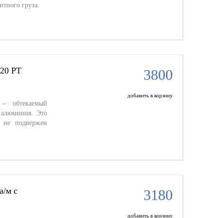
итного груза.
20 PT
3800
добавить в корзину
 – обтекаемый
 алюминия. Это
 не подвержен
/м с
3180
добавить в корзину