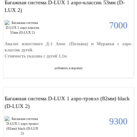
Багажная система D-LUX 1 аэро-классик 53мм (D-
LUX 2)
7000
Аналог известного Д-1 Амос (Польша) и Муравья с аэро-
классик дугой.
Стоимость указана с дугой 1,1м
добавить в корзину
Багажная система D-LUX 1 аэро-трэвэл (82мм) black
(D-LUX 2)
9300