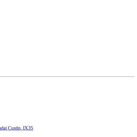
ndai Custin, IX35