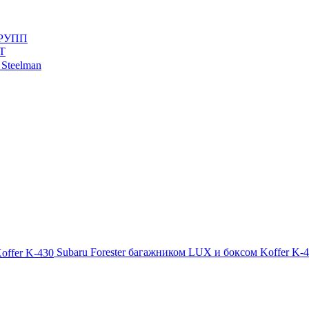
ГРУПП
T
Steelman
Subaru Forester багажником LUX и боксом Koffer K-