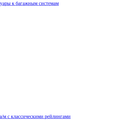
уары к багажным системам
/м с классическими рейлингами