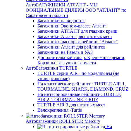
АвтоБАГАЖНИКИ АТЛАНТ - МЫ
ОФИЦИАЛЬНЫЕ ДИЛЕРЫ ООО "АТЛАНТ" по
Саратовской области
Багажники на водосток
Багажники Эконом-класса Атлант
Багажники АТЛАНТ для гладких крыш
Багажники Атлант для штатных мест
Багажник в распор за рейлинг "Атлант"
Багажники Атлант для рейлингов
Багажники на Газель и УАЗ
Дополнительный товар. Крепежные ремни,
Корзины, заглушки, запчасти
АвтоБагажники TURTLE
TURTLE серии AIR - по моделям а/м (не
универсальные)
На классические рейлинги: TURTLE AIR 1,
TOURMALINE, SHARK, DIAMOND, CRUZ
На интегрированные рейлинги: TURTLE
AIR 2, TOURMALINE, CRUZ
TURTLE AIR 3 для штатных мест
Велокрепления -Turtle
Автобагажники ROLLSTER Mercury
На