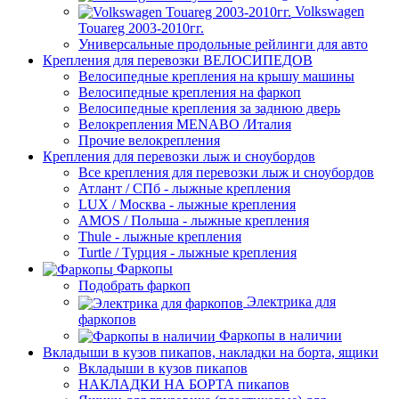
Volkswagen
Touareg 2003-2010гг.
Универсальные продольные рейлинги для авто
Крепления для перевозки ВЕЛОСИПЕДОВ
Велосипедные крепления на крышу машины
Велосипедные крепления на фаркоп
Велосипедные крепления за заднюю дверь
Велокрепления MENABO /Италия
Прочие велокрепления
Крепления для перевозки лыж и сноубордов
Все крепления для перевозки лыж и сноубордов
Атлант / СПб - лыжные крепления
LUX / Москва - лыжные крепления
AMOS / Польша - лыжные крепления
Thule - лыжные крепления
Turtle / Турция - лыжные крепления
Фаркопы
Подобрать фаркоп
Электрика для
фаркопов
Фаркопы в наличии
Вкладыши в кузов пикапов, накладки на борта, ящики
Вкладыши в кузов пикапов
НАКЛАДКИ НА БОРТА пикапов