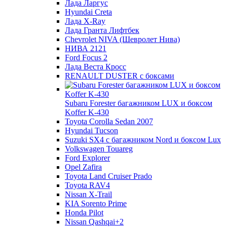
Лада Ларгус
Hyundai Creta
Лада X-Ray
Лада Гранта Лифтбек
Chevrolet NIVA (Шевролет Нива)
НИВА 2121
Ford Focus 2
Лада Веста Кросс
RENAULT DUSTER с боксами
Subaru Forester багажником LUX и боксом
Koffer K-430
Toyota Corolla Sedan 2007
Hyundai Tucson
Suzuki SX4 с багажником Nord и боксом Lux
Volkswagen Touareg
Ford Explorer
Opel Zafira
Toyota Land Cruiser Prado
Toyota RAV4
Nissan X-Trail
KIA Sorento Prime
Honda Pilot
Nissan Qashqai+2