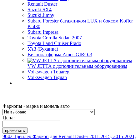
Renault Duster
Suzuki SX4
Suzuki Jimny
Subaru Forester багажником LUX и боксом Koffer
K-430
Subaru Impresa
Toyota Corolla Sedan 2007
Toyota Land Cruiser Prado
УАЗ (Буханка)
Велоплатформа Amos GIRO-3
VW JETTA с дополнительным оборудованием
Volkswagen Touareg
Volkswagen Tiguan
Фаркопы - марка и модель авто
Цена:
9042 Трейлер Фаркоп для Renault Duster 2011-2015, 2015-2021,