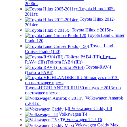
2006г.-
Toyota Hilux 2005-
2011гг.
Toyota Hilux 2012-
2014гг.
Toyota Hilux с 2015г.-
Toyota Land Cruiser
Prado 120
Toyota Land
Cruiser Prado (150)
Toyota-
RAV4 (III) (Тойота РАВ4 (III))
Toyota-RAV4
(Тойота РАВ4)
Toyota-HIGHLANDER III U50 выпуск с 2013г по
настоящее время
Volkswagen Amarok
с 2011г.-
Vokswagen Caddy I-II
Volkswagen T4
Vokswagen T5 / Т6
Vokswagen Caddy Maxi