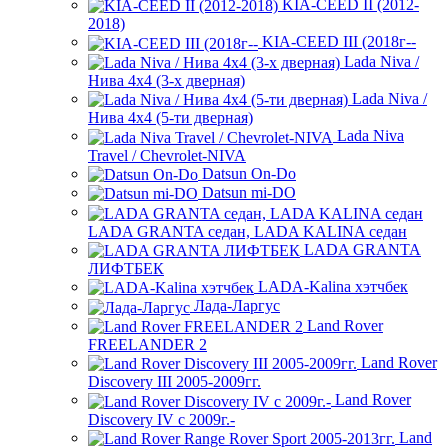
KIA-CEED II (2012-
2018)
KIA-CEED III (2018г--
Lada Niva /
Нива 4х4 (3-х дверная)
Lada Niva /
Нива 4х4 (5-ти дверная)
Lada Niva
Trаvel / Chevrolet-NIVA
Datsun On-Do
Datsun mi-DO
LADA GRANTA седан, LADA KALINA седан
LADA GRANTA
ЛИФТБЕК
LADA-Kalina хэтчбек
Лада-Ларгус
Land Rover
FREELANDER 2
Land Rover
Discovery III 2005-2009гг.
Land Rover
Discovery IV с 2009г.-
Land