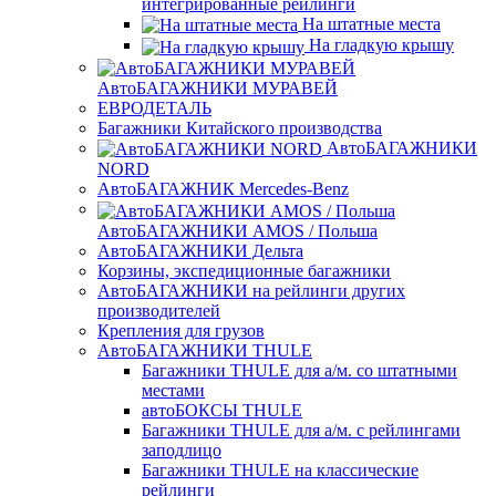
интегрированные рейлинги
На штатные места
На гладкую крышу
АвтоБАГАЖНИКИ МУРАВЕЙ
ЕВРОДЕТАЛЬ
Багажники Китайского производства
АвтоБАГАЖНИКИ
NORD
АвтоБАГАЖНИК Mercedes-Benz
АвтоБАГАЖНИКИ AMOS / Польша
АвтоБАГАЖНИКИ Дельта
Корзины, экспедиционные багажники
АвтоБАГАЖНИКИ на рейлинги других
производителей
Крепления для грузов
АвтоБАГАЖНИКИ THULE
Багажники THULE для а/м. со штатными
местами
автоБОКСЫ THULE
Багажники THULE для а/м. с рейлингами
заподлицо
Багажники THULE на классические
рейлинги