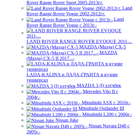
Rover Range Rover Sport 2005-2013гг.
Land
Rover Range Rover Vogue 2002-2012гг.
Land
Rover Range Rover Vogue с 2013г.-
LAND ROVER RANGE ROVER EVOQUE 2011-...
MAZDA (Мазда) CX-5
MAZDA
(Мазда) CX-5 II 2017...-
LADA-KALINA и ЛАДА-ГРАНТА в кузове
универсал
MAZDA 3 (I) хэтчбек
Mercedes Vito II с
2004г.-
Mitsubishi ASX с 2010г.-
Mitsubishi Outlander III
Mitsubishi L200 с 2006г.-
Nissan Juke
Nissan Navara D40 с
2005г.-