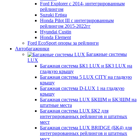
Ford Explorer c 2014- интегрированным
рейлингом
Suzuki Ertiga
Honda Pilot III с интегрированным
рейлингом 2015-2022гг
Hyundai Custin
Honda Element
Ford EcoSport опоры за рейлинги
Автобагажники
Багажные системы
LUX
Багажная система БК1 LUX и БК3 LUX на
гладкую крышу
Багажная система 5 LUX CITY на гладкую
крышу
Багажная система D-LUX 1 на гладкую
крышу
Багажная система LUX БКШМ и БК3ШМ на
штатные места
Багажная система LUX БК2 для
интегрированных рейлингов и штатных
мест
Багажная система LUX BRIDGE (БК4) для
интегрированных рейлингов и штатных
мест