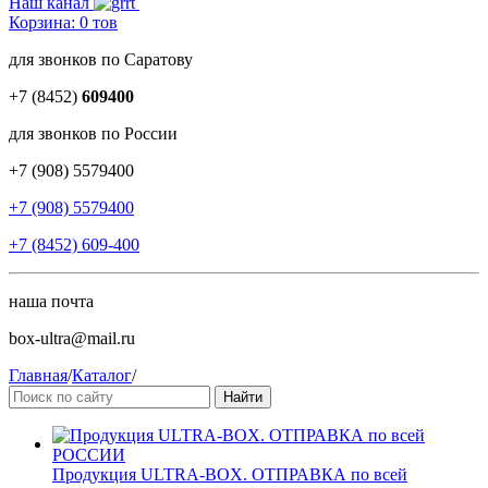
Наш канал
Корзина:
0
тов
для звонков по Саратову
+7 (8452)
609400
для звонков по России
+7 (908) 5579400
+7 (908) 5579400
+7 (8452) 609-400
наша почта
box-ultra@mail.ru
Главная
/
Каталог
/
Продукция ULTRA-BOX. ОТПРАВКА по всей