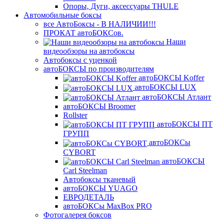
Опоры, Дуги, аксессуары THULE
Автомобильные боксы
все АвтоБоксы - В НАЛИЧИИ!!!
ПРОКАТ автоБОКСов.
Наши
видеообзоры на автобоксы
Автобоксы с уценкой
автоБОКСЫ по производителям
автоБОКСЫ Koffer
автоБОКСЫ LUX
автоБОКСЫ Атлант
автоБОКСЫ Broomer
Rollster
автоБОКСЫ ПТ
ГРУПП
автоБОКСы
CYBORT
автоБОКСЫ
Carl Steelman
Автобоксы тканевый
автоБОКСЫ YUAGO
ЕВРОДЕТАЛЬ
автоБОКСы MaxBox PRO
Фотогалерея боксов